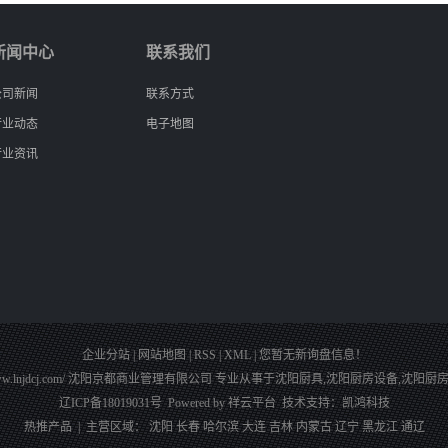
新闻中心
联系我们
公司新闻
联系方式
行业动态
电子地图
行业资讯
企业分站
|
网站地图
|
RSS
|
XML
|
您暂无新询盘信息！
tp://www.lnjdcj.com/ 沈阳京都商业管理有限公司 专业从事于
沈阳厨具
,
沈阳厨房设备
,
沈阳厨
辽ICP备18019031号
Powered by
祥云平台
技术支持：
凯鸿科技
热推产品
| 主营区域：
沈阳
长春
哈尔滨
大连
吉林
内蒙古
辽宁
黑龙江
通辽