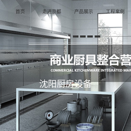
首页
走进京都
产品展示
工程案例
沈阳厨房设备