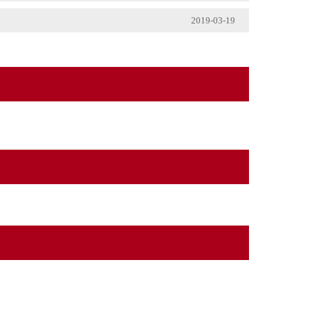
2019-03-19