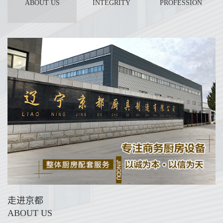
ABOUT US
INTEGRITY
PROFESSION
走进京都
ABOUT US