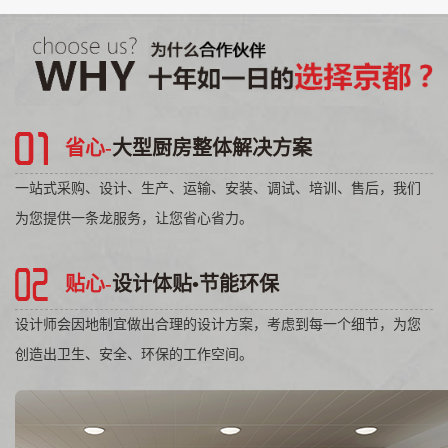
省心-
大型厨房整体解决方案
一站式采购、设计、生产、运输、安装、调试、培训、售后，我们
为您提供一条龙服务，让您省心省力。
贴心-
设计体贴•节能环保
辽宁厨房设备台式电炸
辽宁电烤醒发组合炉
辽宁灵动组合岛柜
辽宁灵动组合岛柜
辽宁组合料理台
设计师会因地制宜做出合理的设计方案，考虑到每一个细节，为您
创造出卫生、安全、环保的工作空间。