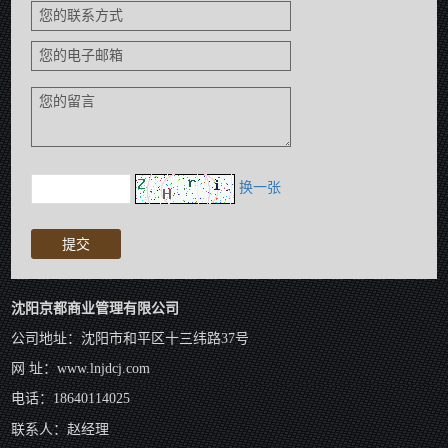
您的联系方式
您的电子邮箱
您的留言
换一张
沈阳京都商业管理有限公司
公司地址：沈阳市和平区十三纬路37号
网 址：
www.lnjdcj.com
电话：18640114025
：
联系人
赵经理