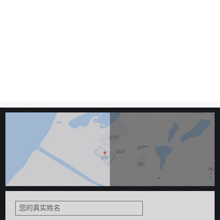
消毒柜的注意事项
1、沈阳厨具消毒柜要"干用"采用加热消毒的消毒柜是
发热管通电加热，柜内温度上升至120至17...
您的真实姓名