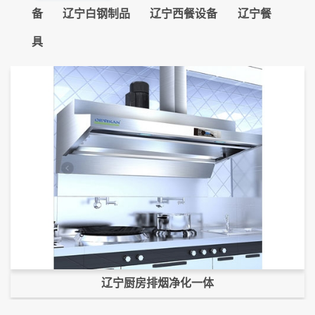
备
辽宁白钢制品
辽宁西餐设备
辽宁餐
具
辽宁厨房排烟净化一体