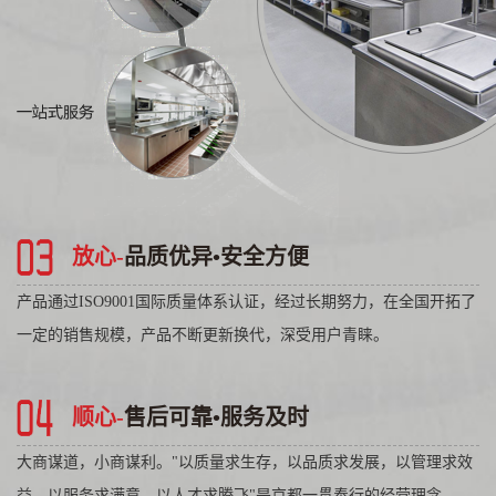
放心-
品质优异•安全方便
产品通过ISO9001国际质量体系认证，经过长期努力，在全国开拓了
一定的销售规模，产品不断更新换代，深受用户青睐。
顺心-
售后可靠•服务及时
大商谋道，小商谋利。"以质量求生存，以品质求发展，以管理求效
益，以服务求满意，以人才求腾飞"是京都一贯奉行的经营理念。