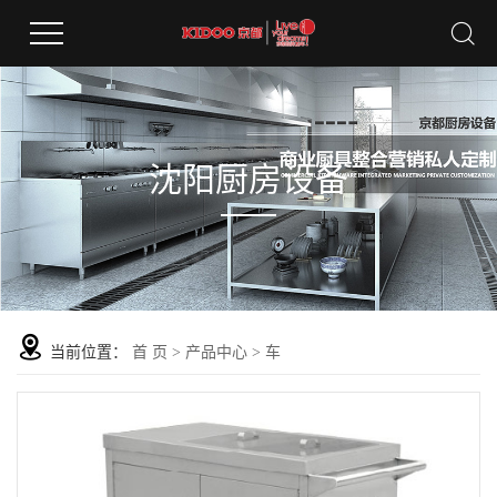
沈阳厨房设备
当前位置：
首 页
>
产品中心
>
车