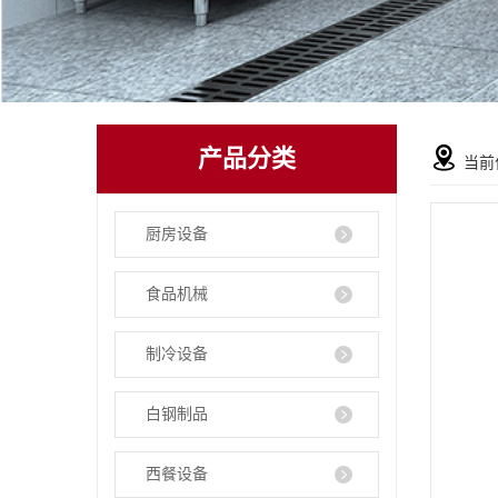
产品分类
当前
厨房设备
食品机械
制冷设备
白钢制品
西餐设备