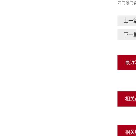
四门敞门
上一
下一
最近
相关
相关