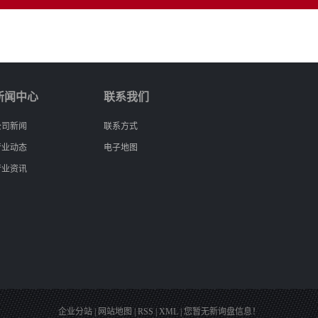
新闻中心
联系我们
公司新闻
联系方式
行业动态
电子地图
行业资讯
企业分站
|
网站地图
|
RSS
|
XML
|
您暂无新询盘信息！