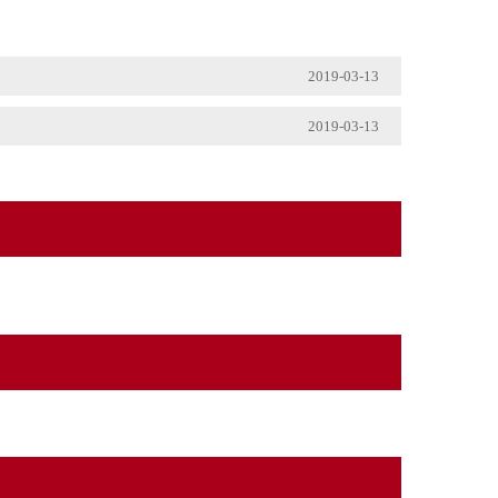
2019-03-13
2019-03-13