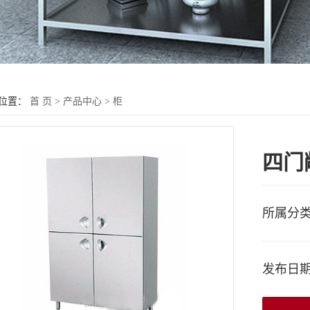
位置：
首 页
>
产品中心
>
柜
四门
所属分
发布日