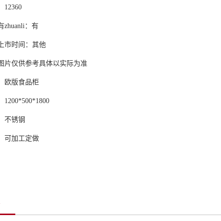
12360
zhuanli：有
上市时间：其他
图片仅供参考具体以实际为准
：欧版食品柜
1200*500*1800
：不锈钢
：可加工定做
签