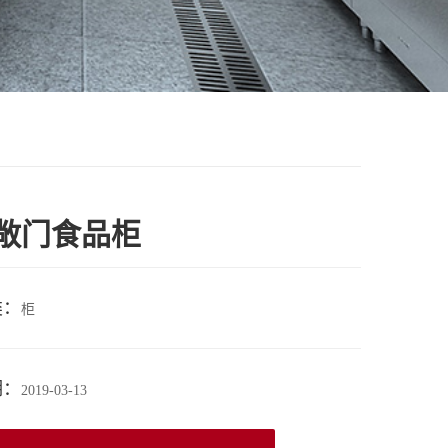
敞门食品柜
类：
柜
期：
2019-03-13