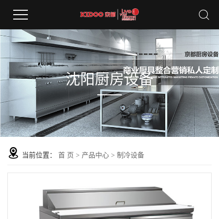
沈阳厨房设备
当前位置：
首 页
>
产品中心
>
制冷设备