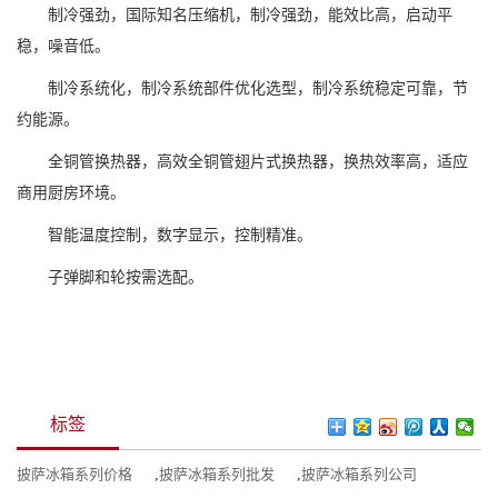
制冷强劲，国际知名压缩机，制冷强劲，能效比高，启动平
稳，噪音低。
制冷系统化，制冷系统部件优化选型，制冷系统稳定可靠，节
约能源。
全铜管换热器，高效全铜管翅片式换热器，换热效率高，适应
商用厨房环境。
智能温度控制，数字显示，控制精准。
子弹脚和轮按需选配。
标签
披萨冰箱系列价格
,
披萨冰箱系列批发
,
披萨冰箱系列公司