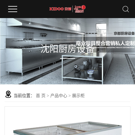
沈阳厨房设备
当前位置：
首 页
>
产品中心
>
展示柜