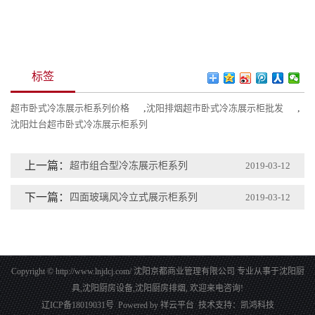
标签
超市卧式冷冻展示柜系列价格
,
沈阳排烟超市卧式冷冻展示柜批发
,
沈阳灶台超市卧式冷冻展示柜系列
上一篇：
超市组合型冷冻展示柜系列
2019-03-12
下一篇：
四面玻璃风冷立式展示柜系列
2019-03-12
Copyright © http://www.lnjdcj.com/ 沈阳京都商业管理有限公司 专业从事于
沈阳厨
具
,
沈阳厨房设备
,
沈阳厨房排烟
, 欢迎来电咨询!
辽ICP备18019031号
Powered by
祥云平台
技术支持：
凯鸿科技