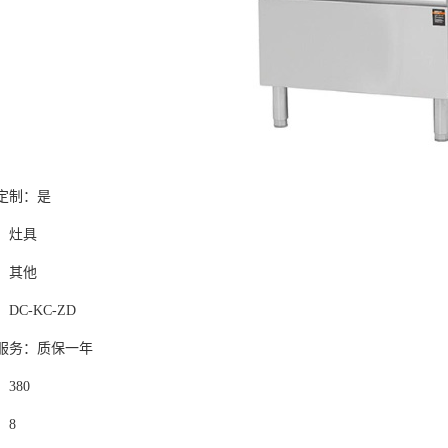
定制：是
：灶具
：其他
DC-KC-ZD
服务：质保一年
380
：8