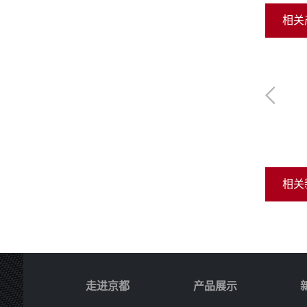
相关
相关
走进京都
产品展示