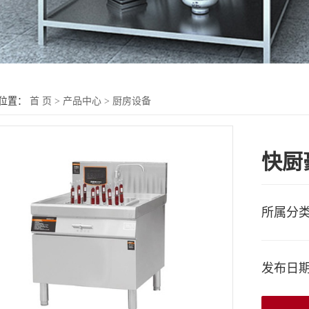
位置：
首 页
>
产品中心
>
厨房设备
快厨
所属分
发布日