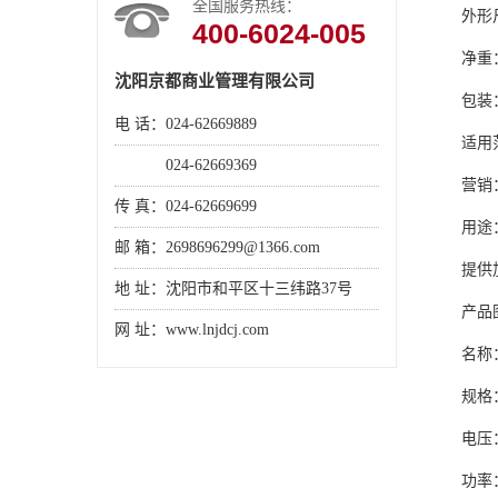
全国服务热线：
外形尺
400-6024-005
净重：
沈阳京都商业管理有限公司
包装
电 话：024-62669889
适用
电 话：
024-62669369
营销
传 真：024-62669699
用途
邮 箱：2698696299@1366.com
提供
地 址：沈阳市和平区十三纬路37号
产品
网 址：www.lnjdcj.com
名称
规格：8
电压：
功率