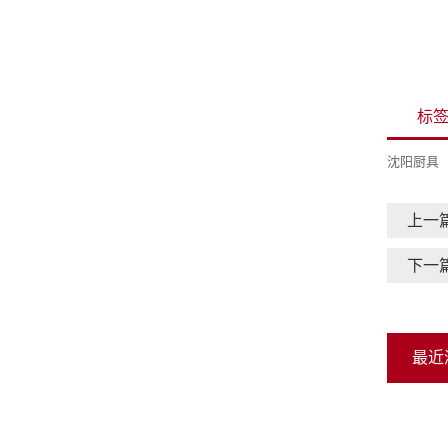
标
沈阳厨具
上一
下一
最近