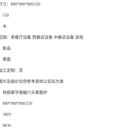
寸：800*900*800/250
150
：木
范围：茶餐厅设备 西餐店设备 中餐店设备 其他
：新品
：煮面
加工定制：否
图片及报价仅供参考具体以实际为准
：快厨豪华电磁六头煮面炉
00*900*800/250
380V
：8KW