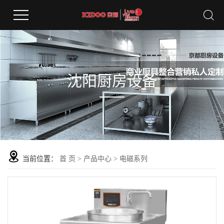
沈阳厨房设备
当前位置：
首 页
>
产品中心
>
电磁系列