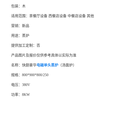
包装：木
适用范围：茶餐厅设备 西餐店设备 中餐店设备 其他
营销：新品
用途：蒸炉
提供加工定制：否
产品图片及报价仅供参考具体以实际为准
名称：快厨豪华
电磁单头蒸炉
（汤面炉）
规格：800*900*800/250
电压：380V
功率：8KW