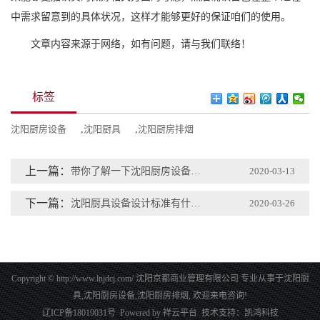
中需求留意到的具体状况，这样才能够更好的保证咱们的使用。
文章内容来源于网络，如有问题，请与我们联络！
标签
沈阳厨房设备
,
沈阳厨具
,
沈阳厨房排烟
上一篇：
带你了解一下沈阳厨房设备的各项功能
2020-03-13
下一篇：
沈阳厨具设备设计标准有什么？
2020-03-26
Copyright © http://www.lnjdcj.com/ 沈阳京都商业管理有限公司 专业从事于
沈阳厨
具
,
沈阳厨房设备
,
沈阳厨房排烟
, 欢迎来电咨询!
辽ICP备18019031号
Powered by
祥云平台
技术支持：
凯鸿科技