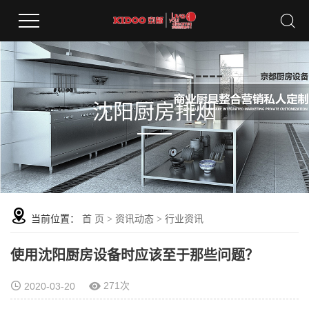
沈阳厨房排烟
当前位置：
首 页
>
资讯动态
>
行业资讯
使用沈阳厨房设备时应该至于那些问题？
271次
2020-03-20