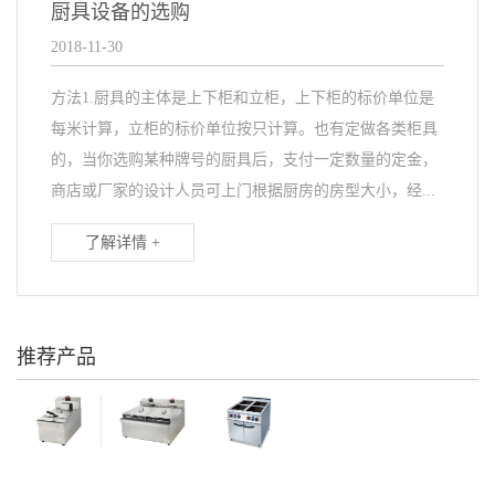
厨具设备的选购
2018-11-30
方法1.厨具的主体是上下柜和立柜，上下柜的标价单位是
每米计算，立柜的标价单位按只计算。也有定做各类柜具
的，当你选购某种牌号的厨具后，支付一定数量的定金，
商店或厂家的设计人员可上门根据厨房的房型大小，经...
了解详情 +
推荐产品