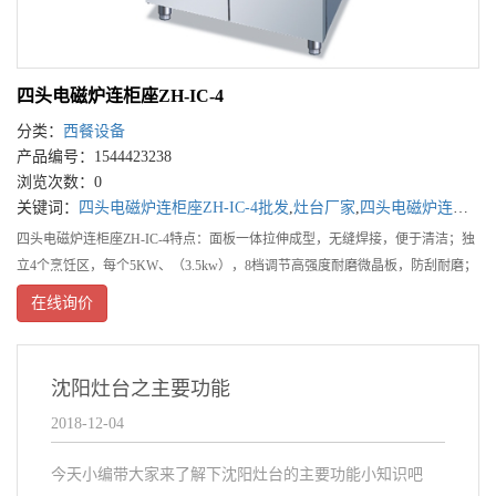
四头电磁炉连柜座ZH-IC-4
分类：
西餐设备
产品编号：1544423238
浏览次数：0
关键词：
四头电磁炉连柜座ZH-IC-4批发
,
灶台厂家
,
四头电磁炉连柜座ZH-IC-4公司
四头电磁炉连柜座ZH-IC-4特点：面板一体拉伸成型，无缝焊接，便于清洁；独
立4个烹饪区，每个5KW、（3.5kw），8档调节高强度耐磨微晶板，防刮耐磨；
高效散热，8道大范围散热口，有效提升散热能力；采用技术领先的德国
在线询价
“Infineon”
沈阳灶台之主要功能
2018-12-04
今天小编带大家来了解下沈阳灶台的主要功能小知识吧