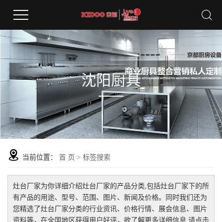
沈阳厨具
当前位置：
首 页
> 标签搜索
灶台厂家
为你详细介绍
灶台厂家
的产品分类,包括
灶台厂家
下的所
有产品的用途、型号、范围、图片、新闻及价格。同时我们还为
您精选了
灶台厂家
分类的行业资讯、价格行情、展会信息、图片
资料等，在全国地区获得用户好评，欲了解更多详细信息,请点击