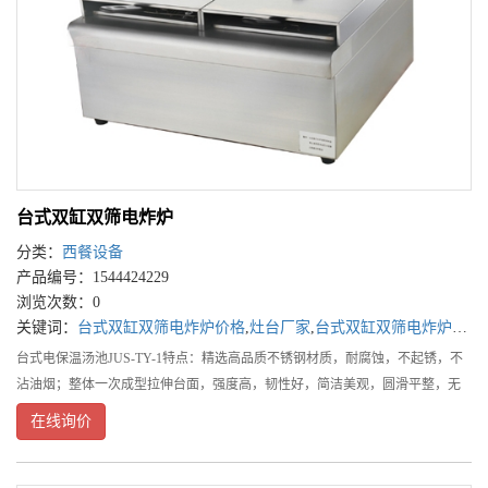
台式双缸双筛电炸炉
分类：
西餐设备
产品编号：1544424229
浏览次数：0
关键词：
台式双缸双筛电炸炉价格
,
灶台厂家
,
台式双缸双筛电炸炉公司
台式电保温汤池JUS-TY-1特点：精选高品质不锈钢材质，耐腐蚀，不起锈，不
沾油烟；整体一次成型拉伸台面，强度高，韧性好，简洁美观，圆滑平整，无
卫生死角，易于清洗。高效能电热管，节能高效，安全便捷；自由温度调节设
在线询价
置，随心调节烹饪温度，适