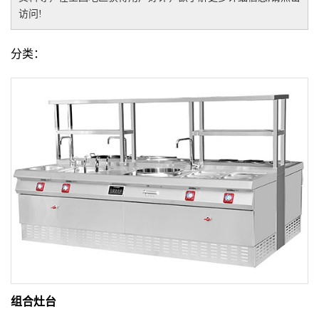
访问!
分类：
组合灶台