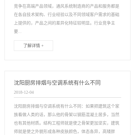
竞争在高端产品领域，通风系统制造商的产品和服务都是
在各自技术架构、行业经验以及不同领域客户需求的基础
上提供的，产品之间的差异化特征较明显。行业竞争主
要...
了解详情 +
沈阳厨房排烟与空调系统有什么不同
2018-12-04
沈阳厨房排烟与空调系统有什么不同：如果把建筑这个家
族看做人类的话，那么他的骨架以钢筋混凝土居多，当然
也有其他材质。结构工程师就是使之骨架更加坚实，建筑
师就是使之外貌形成各种皮肤颜色，体态各异，高矮胖