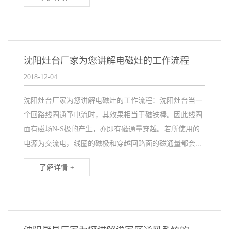
沈阳灶台厂家为您讲解电磁灶的工作流程
2018-12-04
沈阳灶台厂家为您讲解电磁灶的工作流程：沈阳灶台当一
个回路线圈通予电流时，其效果相当于磁铁棒。因此线圈
面有磁场N-S极的产生，亦即有磁通量穿越。若所使用的
电源为交流电，线圈的磁极和穿越回路面的磁通量都会...
了解详情 +