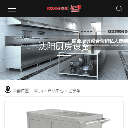
沈阳厨房设备
当前位置：
首 页
>
产品中心
>
辽宁车