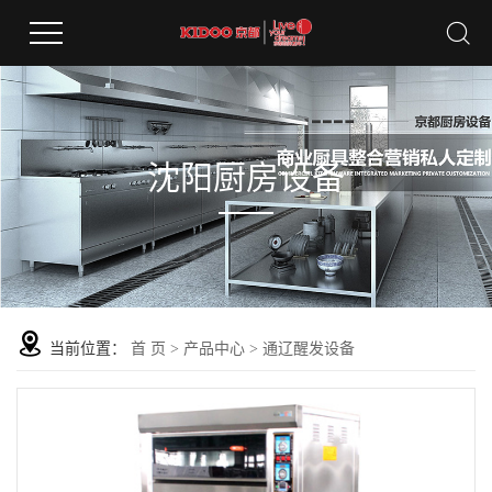
沈阳厨房设备
当前位置：
首 页
>
产品中心
>
通辽醒发设备