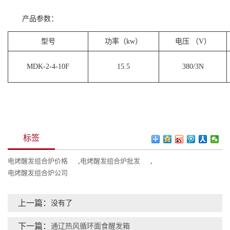
产品参数：
型号
功率（kw）
电压 （V）
MDK-2-4-10F
15.5
380/3N
标签
电烤醒发组合炉价格
,
电烤醒发组合炉批发
,
电烤醒发组合炉公司
上一篇：
没有了
下一篇：
通辽热风循环面食醒发箱