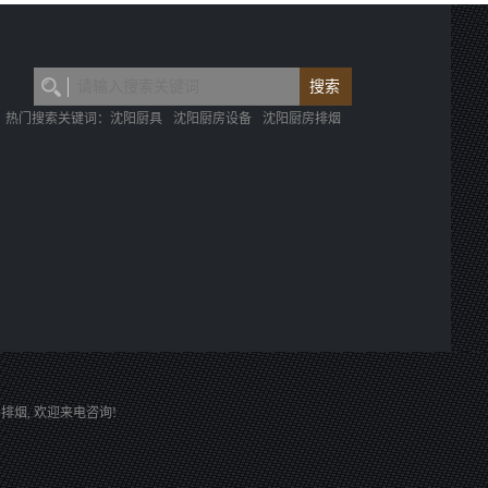
热门搜索关键词：
沈阳厨具
沈阳厨房设备
沈阳厨房排烟
房排烟
, 欢迎来电咨询!