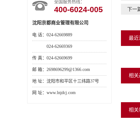
全国服务热线：
400-6024-005
下一
沈阳京都商业管理有限公司
电 话：024-62669889
最近
电 话：
024-62669369
传 真：024-62669699
邮 箱：2698696299@1366.com
相关
地 址：沈阳市和平区十三纬路37号
网 址：www.lnjdcj.com
相关