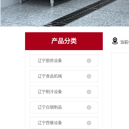
产品分类
当前
辽宁厨房设备
辽宁食品机械
辽宁制冷设备
辽宁白钢制品
辽宁西餐设备