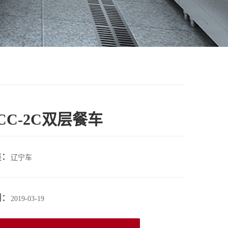
CC-2C双层餐车
类：
辽宁车
期：
2019-03-19