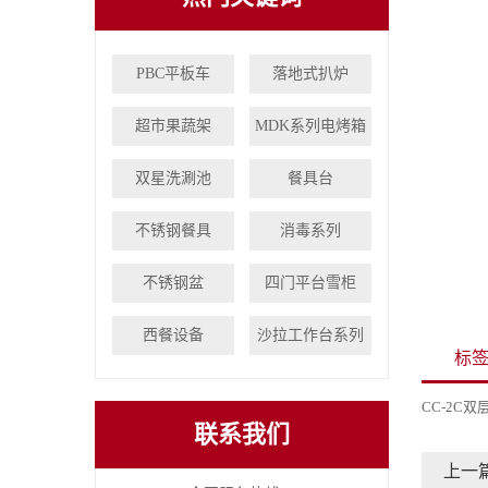
PBC平板车
落地式扒炉
超市果蔬架
MDK系列电烤箱
双星洗涮池
餐具台
不锈钢餐具
消毒系列
不锈钢盆
四门平台雪柜
西餐设备
沙拉工作台系列
标
CC-2C
联系我们
上一