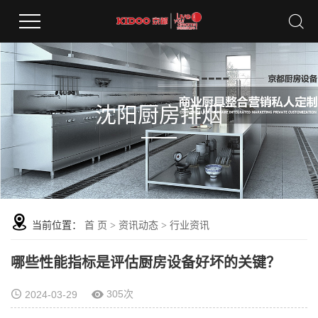
沈阳厨房排烟
当前位置：
首 页
>
资讯动态
>
行业资讯
哪些性能指标是评估厨房设备好坏的关键？
305次
2024-03-29