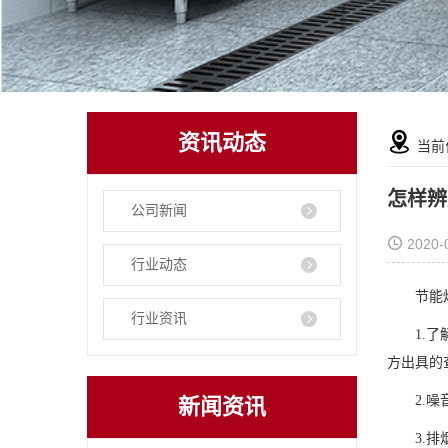
资讯动态
当前
怎样辨
公司新闻
2020-
行业动态
节能
行业资讯
1.
方出具的
2.
新闻资讯
3.