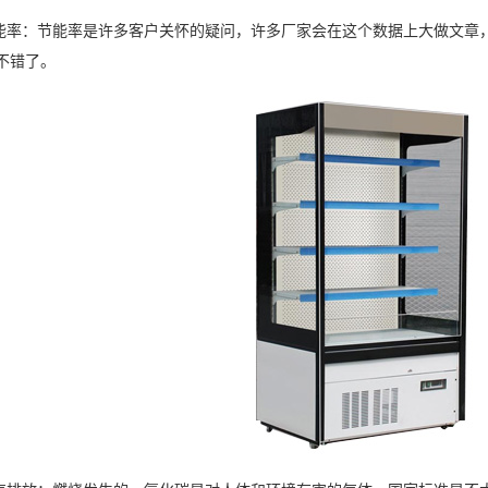
节能率：节能率是许多客户关怀的疑问，许多厂家会在这个数据上大做文章
不错了。