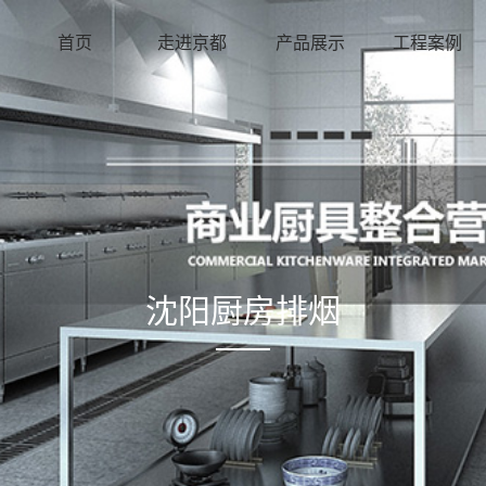
首页
走进京都
产品展示
工程案例
沈阳厨房排烟