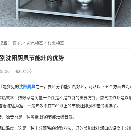
位置：
首 页
>
资讯动态
>
行业动态
别沈阳厨具节能灶的优势
333次
05-20
灶是多见的
沈阳厨具
之一，要区分节能灶的好坏，可从以下五个方面去判
了解热效率：热效率是衡量一个灶是不是节能的重要方针，燃气工作都是以
查看陈述为准，一般热效率在70%以上的节能灶即是不错的挑选了。
噪音：噪音也是一种污染,好的节能灶噪音低。
排烟口温度：这是一种十分简略的检验方法，好的节能灶排烟口的温度十分