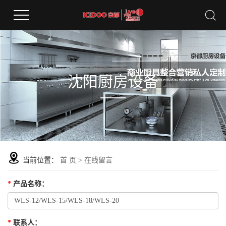
沈阳厨房设备
当前位置：
首 页
> 在线留言
*
产品名称
：
*
联系人
：