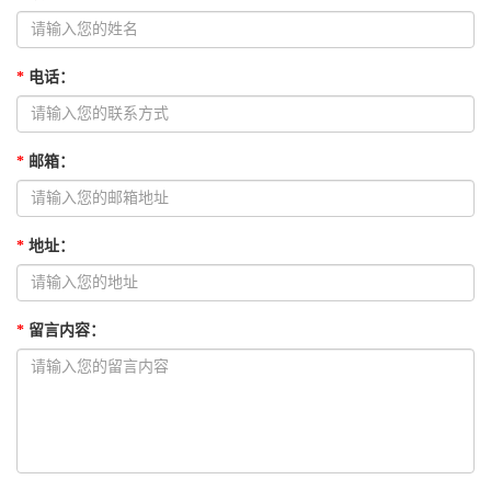
*
电话
：
*
邮箱
：
*
地址
：
*
留言内容
：