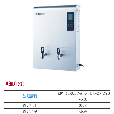
详细介绍：
沁园（TRULIVA)商用开水器 QYB
沈阳厨具
-6-30
额定电压
380V
额定功率
6KW