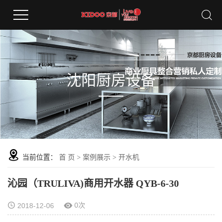
沈阳厨房设备
当前位置：
首 页
>
案例展示
>
开水机
沁园（TRULIVA)商用开水器 QYB-6-30
0次
2018-12-06